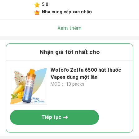
5.0
Nhà cung cấp xác nhận
Xem thêm
Nhận giá tốt nhất cho
Wotofo Zetta 6500 hút thuốc
Vapes dùng một lần
MOQ： 10 packs
Tiếp tục