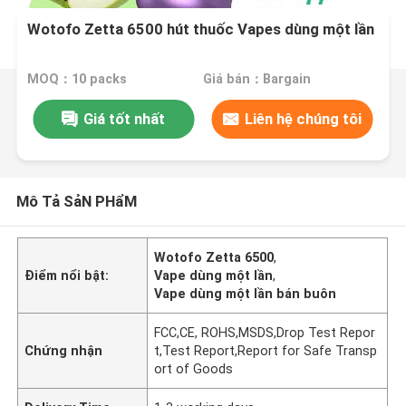
Wotofo Zetta 6500 hút thuốc Vapes dùng một lần
MOQ：10 packs
Giá bán：Bargain
Giá tốt nhất
Liên hệ chúng tôi
Mô Tả SảN PHẩM
Wotofo Zetta 6500
,
Điểm nổi bật:
Vape dùng một lần
,
Vape dùng một lần bán buôn
FCC,CE, ROHS,MSDS,Drop Test Repor
Chứng nhận
t,Test Report,Report for Safe Transp
ort of Goods