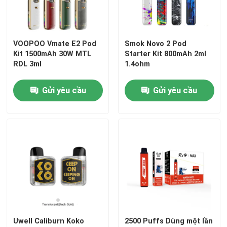
VOOPOO Vmate E2 Pod
Smok Novo 2 Pod
Kit 1500mAh 30W MTL
Starter Kit 800mAh 2ml
RDL 3ml
1.4ohm
Gửi yêu cầu
Gửi yêu cầu
Uwell Caliburn Koko
2500 Puffs Dùng một lần