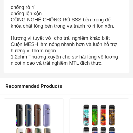
chống rò rỉ
chống lộn xộn
CÔNG NGHỆ CHỐNG RÒ SSS bên trong để
khóa chất lỏng bên trong và tránh rò rỉ lộn xộn.
Hương vị tuyệt vời cho trải nghiệm khác biệt
Cuộn MESH làm nóng nhanh hơn và luôn hỗ trợ
hương vị thơm ngon.
1,2ohm Thường xuyên cho sự hài lòng về lượng
nicotin cao và trải nghiệm MTL đích thực.
Recommended Products